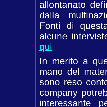
allontanato def
dalla multinaz
Fonti di quest
alcune intervis
qui
In merito a qu
mano del materi
sono reso conto
company potreb
interessante p