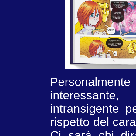
Personalmente
interessant
intransigente p
rispetto del car
Ci sarà chi di