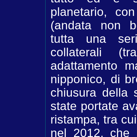
planetario, co
(andata non b
tutta una seri
collaterali 
adattamento m
nipponico, di b
chiusura della 
state portate ava
ristampa, tra cu
nel 2012, che 