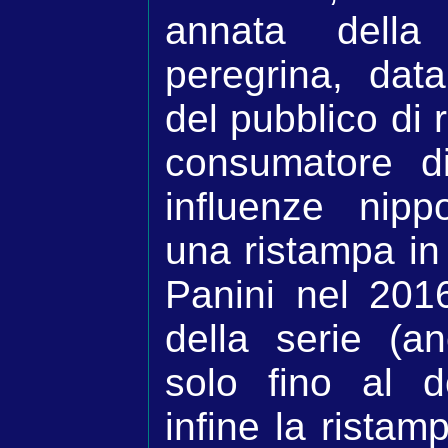
annata della
peregrina, dat
del pubblico di 
consumatore d
influenze nipp
una ristampa in
Panini nel 2016
della serie (a
solo fino al 
infine la ristam