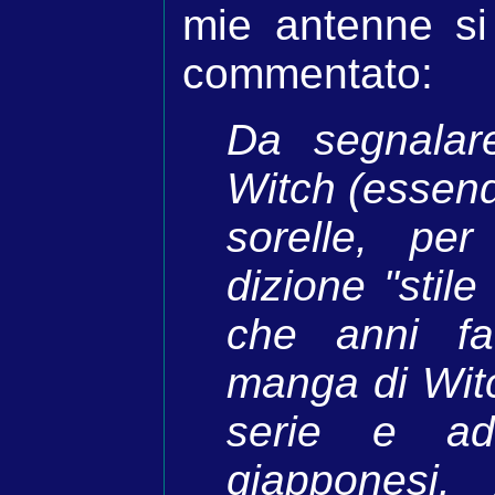
mie antenne si
commentato:
Da segnalar
Witch (essend
sorelle, per
dizione "stil
che anni fa
manga di Witc
serie e ada
giapponesi.