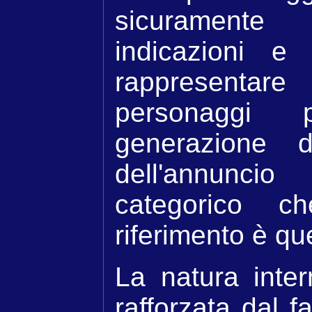
sicuramente 
indicazioni e
rappresentar
personaggi
generazione di
dell'annuncio
categorico c
riferimento è qu
La natura inter
rafforzata dal f