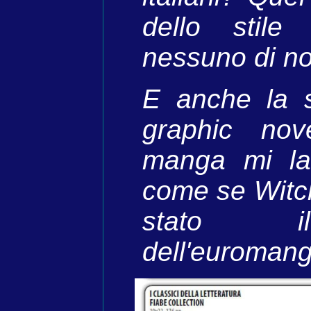
dello stile
nessuno di no
E anche la s
graphic nov
manga mi la
come se Witc
stato il
dell'euromang