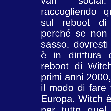
vari socia
raccogliendo 
sul reboot di 
perché se non 
sasso, dovresti
è in dirittura
reboot di Witch
primi anni 2000,
il modo di fare 
Europa. Witch è
per tutto quel