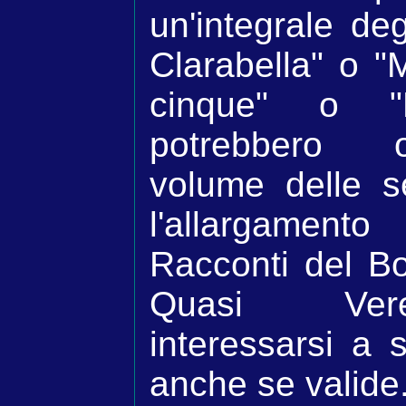
un'integrale de
Clarabella" o "
cinque" o "
potrebbero 
volume delle se
l'allargament
Racconti del Bo
Quasi Vere
interessarsi a 
anche se valide