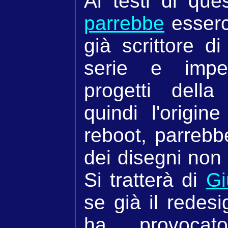
Ai testi di qu
parrebbe
esserc
già scrittore di
serie e impe
progetti dell
quindi l'origine
reboot, parrebbe
dei disegni non 
Si tratterà di
Gi
se già il redesi
ha provocato