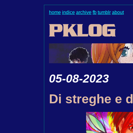
home
indice
archive
fb
tumblr
about
05-08-2023
Di streghe e 