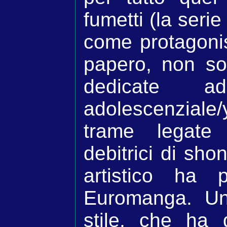
fumetti (la seri
come protagonis
papero, non so
dedicate a
adolescenzial
trame legate 
debitrici di shon
artistico ha
Euromanga. Un
stile, che ha 