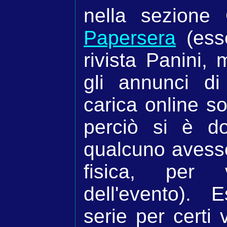
nella sezione G
Papersera
(ess
rivista Panini,
gli annunci di 
carica online so
perciò si è d
qualcuno avesse
fisica, per
dell'evento).
serie per certi v