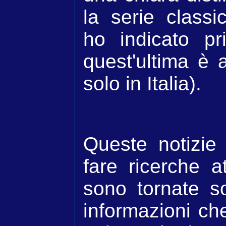
la serie classi
ho indicato pr
quest'ultima è 
solo in Italia).
Queste notizie
fare ricerche 
sono tornate so
informazioni ch