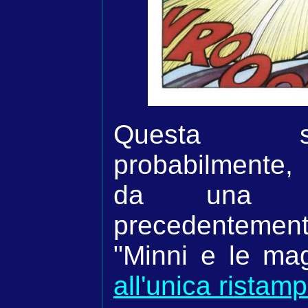
Questa st
probabilmente
da una sa
precedentemen
"Minni e le mag
all'unica ristam