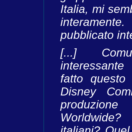
Italia, mi sem
interamente
pubblicato in
[...] Com
interessante
fatto questo
Disney Com
produzione 
Worldwide?
italiani? Que