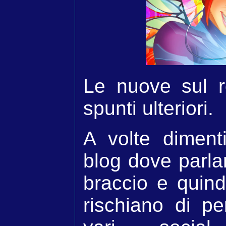
Le nuove sul re
spunti ulteriori.
A volte diment
blog dove parla
braccio e quindi
rischiano di pe