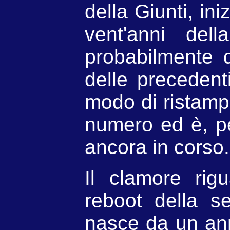
della Giunti, in
vent'anni del
probabilmente 
delle precedent
modo di ristamp
numero ed è, p
ancora in corso.
Il clamore rigu
reboot della se
nasce da un an