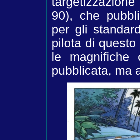
targetizzazion
90), che pubblic
per gli standar
pilota di questo
le magnifiche
pubblicata, ma 