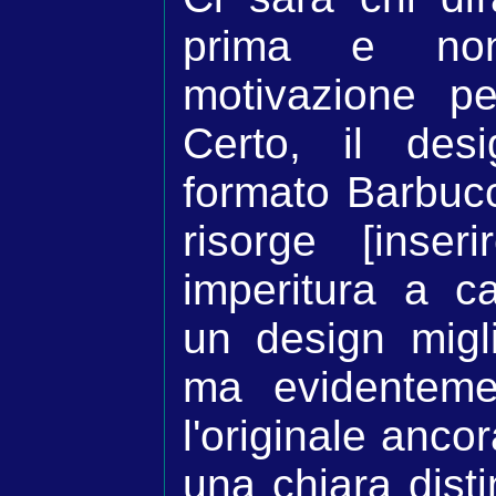
prima e no
motivazione p
Certo, il des
formato Barbuc
risorge [inser
imperitura a 
un design migl
ma evidenteme
l'originale anc
una chiara disti