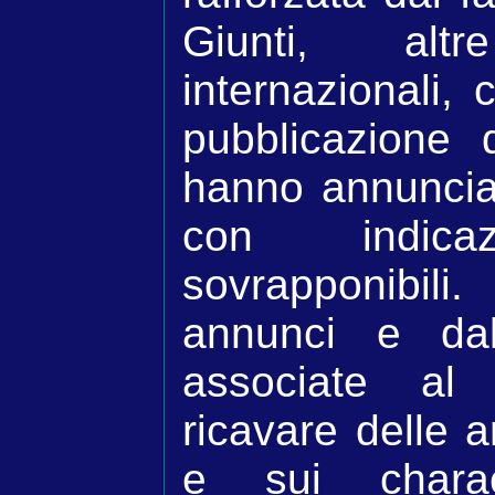
Giunti, alt
internazionali,
pubblicazione 
hanno annuncia
con indicaz
sovrapponibili
annunci e da
associate al
ricavare delle a
e sui charac