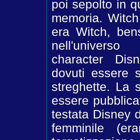
poi sepolto in q
memoria. Witch
era Witch, bens
nell'univers
character Dis
dovuti essere s
streghette. La 
essere pubblica
testata Disney d
femminile (er