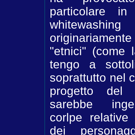
particolare i
whitewashin
originariamente
"etnici" (come 
tengo a sotto
soprattutto nel 
progetto del 
sarebbe inge
corlpe relative
dei personag