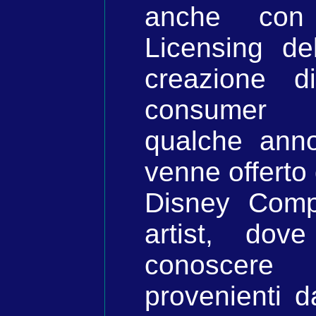
anche con 
Licensing de
creazione d
consumer 
qualche ann
venne offerto 
Disney Comp
artist, do
conoscere t
provenienti d