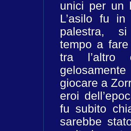
unici per un 
L’asilo fu in
palestra, s
tempo a fare
tra l’altro
gelosament
giocare a Zorr
eroi dell’epo
fu subito chi
sarebbe sta