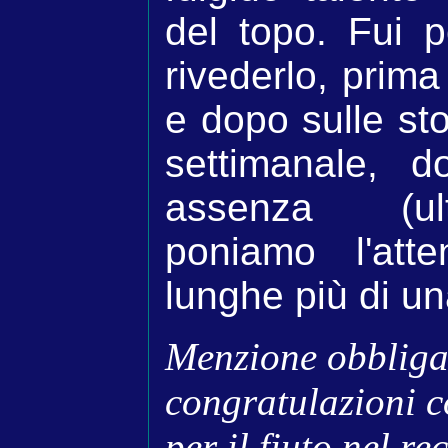
del topo. Fui p
rivederlo, prima
e dopo sulle sto
settimanale, 
assenza (ul
poniamo l'atte
lunghe più di un
Menzione obbliga
congratulazioni c
per il fiuto nel r