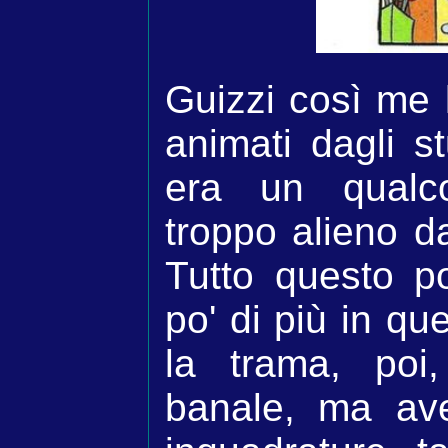
Guizzi così me 
animati dagli s
era un qualc
troppo alieno 
Tutto questo p
po' di più in qu
la trama, poi
banale, ma av