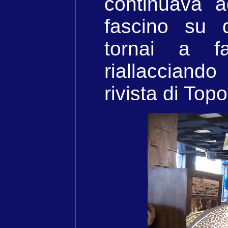
continuava 
fascino su 
tornai a fa
riallacciando
rivista di Topo