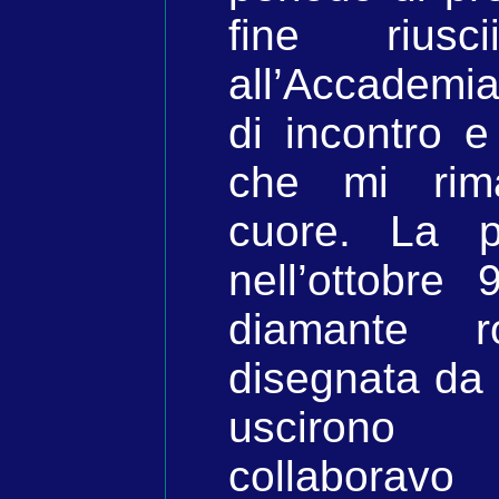
fine rius
all’Accademi
di incontro e
che mi rim
cuore. La p
nell’ottobre 
diamante r
disegnata da 
uscirono 
collaboravo