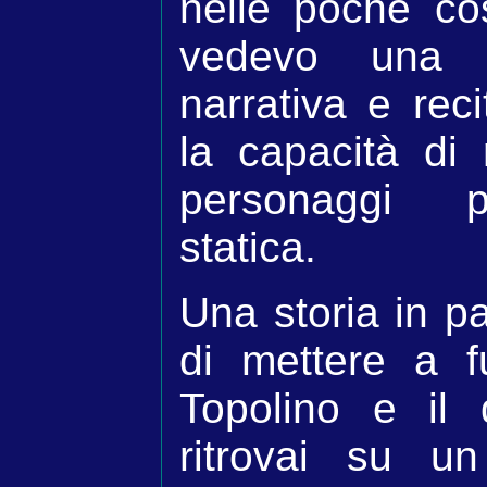
nelle poche co
vedevo una m
narrativa e rec
la capacità di
personaggi pe
statica.
Una storia in pa
di mettere a f
Topolino e il
ritrovai su un