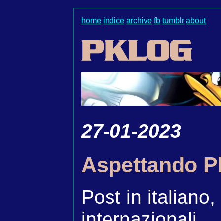
home
indice
archive
fb
tumblr
about
27-01-2023
Aspettando P
Post in italiano,
internazional