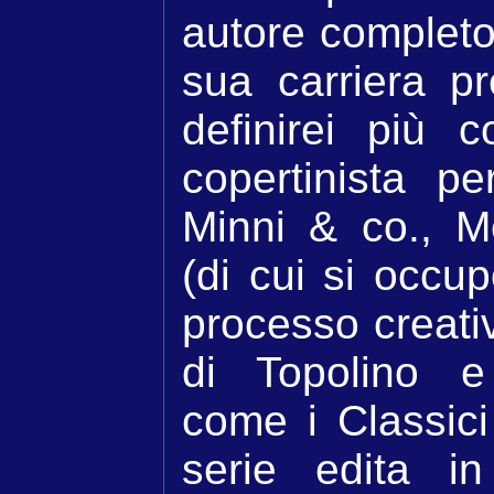
autore completo
sua carriera p
definirei più 
copertinista p
Minni & co., 
(di cui si occu
processo creativo
di Topolino e i
come i Classici 
serie edita in