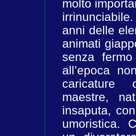
molto importan
irrinunciabile
anni delle ele
animati giapp
senza fermo
all’epoca no
caricature
maestre, na
insaputa, co
umoristica. 