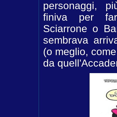
personaggi, p
finiva per fa
Sciarrone o Ba
sembrava arriv
(o meglio, come
da quell'Accade