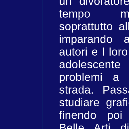
un divorator
tempo mi
soprattutto al
imparando a
autori e l lor
adolescente
problemi a 
strada. Pass
studiare grafi
finendo poi
Belle Arti 