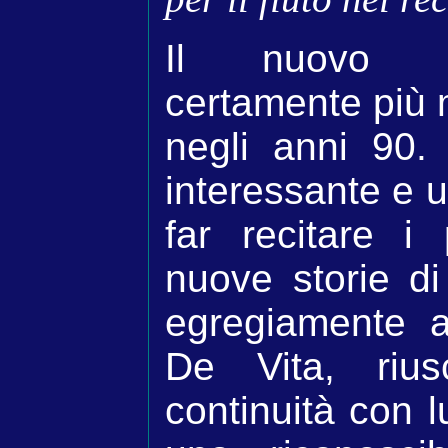
Il nuovo C
certamente più 
negli anni 90.
interessante e 
far recitare i
nuove storie d
egregiamente a
De Vita, riu
continuità con l