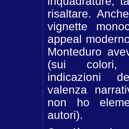
inquadrature, t
risaltare. Anch
vignette mono
appeal moderno,
Monteduro ave
(sui colori
indicazioni d
valenza narrat
non ho elemen
autori).