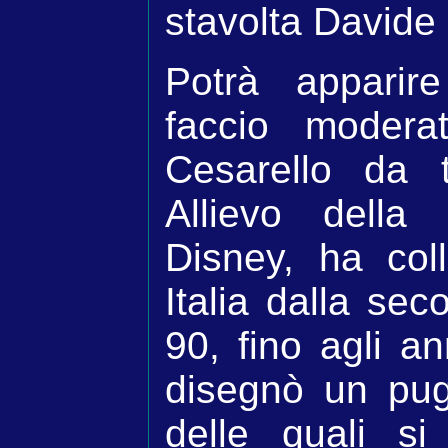
stavolta Davide
Potrà apparir
faccio modera
Cesarello da 
Allievo della
Disney, ha col
Italia dalla se
90, fino agli an
disegnò un pug
delle quali s