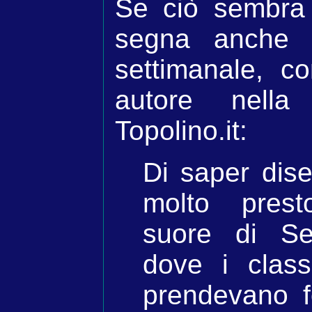
Se ciò sembra 
segna anche i
settimanale, c
autore nell
Topolino.it:
Di saper dise
molto presto
suore di Se
dove i classi
prendevano 