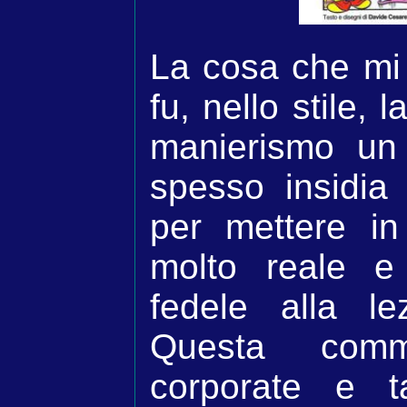
La cosa che mi
fu, nello stile, 
manierismo un 
spesso insidia v
per mettere i
molto reale e
fedele alla le
Questa comm
corporate e t