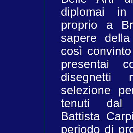
diplomai in
proprio a B
sapere dell
così convint
presentai 
disegnetti 
selezione pe
tenuti dal
Battista Car
periodo di pro