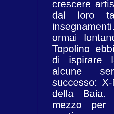
crescere artis
dal loro t
insegnamenti
ormai lontan
Topolino eb
di ispirare
alcune se
successo: X-
della Baia.
mezzo per r