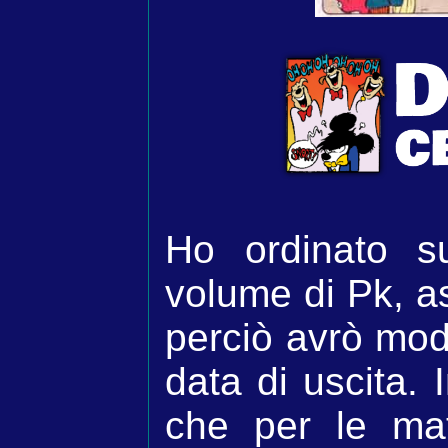
Ho ordinato 
volume di Pk, a
perciò avrò mod
data di uscita. 
che per le mat